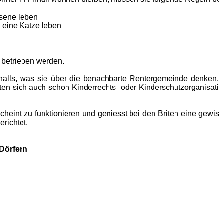
hsene leben
d eine Katze leben
 betrieben werden.
alls, was sie über die benachbarte Rentergemeinde denken. «
ten sich auch schon Kinderrechts- oder Kinderschutzorganisati
eint zu funktionieren und geniesst bei den Briten eine gewis
erichtet.
Dörfern