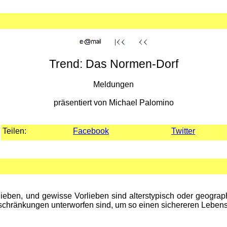
Trend: Das Normen-Dorf
Meldungen
präsentiert von Michael Palomino
Teilen:
Facebook
Twitter
en, und gewisse Vorlieben sind alterstypisch oder geographisc
eschränkungen unterworfen sind, um so einen sichereren Leben