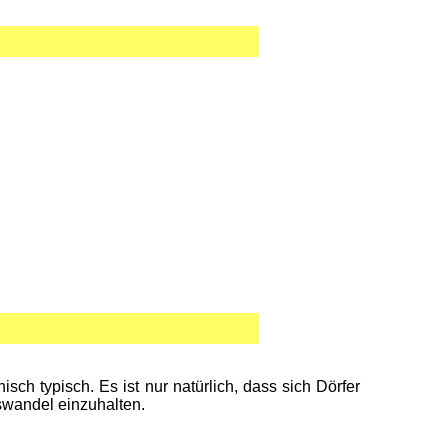
h typisch. Es ist nur natürlich, dass sich Dörfer
swandel einzuhalten.