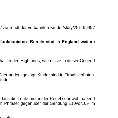
ie-Stadt-der-verbannten-Kinder/story/28116348?
unktionieren: Bereits sind in England weitere
chaft in den Highlands, wie es sie in dieser Gegend
der anders gesagt: Kinder sind in Firhall verboten.
inder.
 dass die Leute hier in der Regel sehr wohlhabend
sich Phraser gegenüber der Sendung «10vor10» im
eachten: