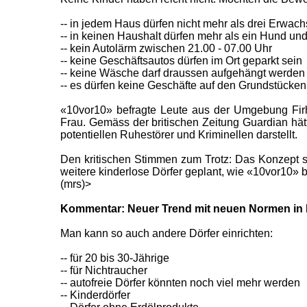
-- in jedem Haus dürfen nicht mehr als drei Erwac
-- in keinen Haushalt dürfen mehr als ein Hund un
-- kein Autolärm zwischen 21.00 - 07.00 Uhr
-- keine Geschäftsautos dürfen im Ort geparkt sein
-- keine Wäsche darf draussen aufgehängt werden
-- es dürfen keine Geschäfte auf den Grundstücken
«10vor10» befragte Leute aus der Umgebung Firh
Frau. Gemäss der britischen Zeitung Guardian hät
potentiellen Ruhestörer und Kriminellen darstellt.
Den kritischen Stimmen zum Trotz: Das Konzept sch
weitere kinderlose Dörfer geplant, wie «10vor10» b
(mrs)>
Kommentar: Neuer Trend mit neuen Normen in 
Man kann so auch andere Dörfer einrichten:
-- für 20 bis 30-Jährige
-- für Nichtraucher
-- autofreie Dörfer könnten noch viel mehr werden
-- Kinderdörfer