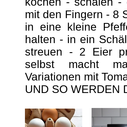
kochen
- schälen -
mit den Fingern - 8 
in eine kleine Pfe
halten - in ein Sch
streuen - 2 Eier 
selbst macht ma
Variationen mit Tom
UND SO WERDEN D