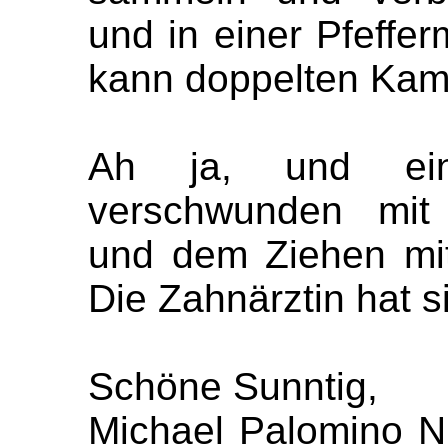
und in einer Pfeffe
kann doppelten Kami
Ah ja, und ei
verschwunden mit 
und dem Ziehen mit
Die Zahnärztin hat s
Schöne Sunntig,
Michael Palomino