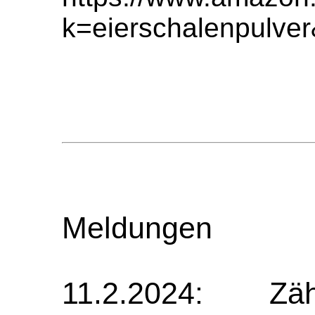
k=eierschalenpul
Meldungen
11.2.2024: Z