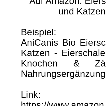
Auf Amazon: Eiers
und Katzen 
Beispiel:
AniCanis Bio Eiers
Katzen - Eierschal
Knochen & Zäh
Nahrungsergänzung
Link:
https://www.amazon