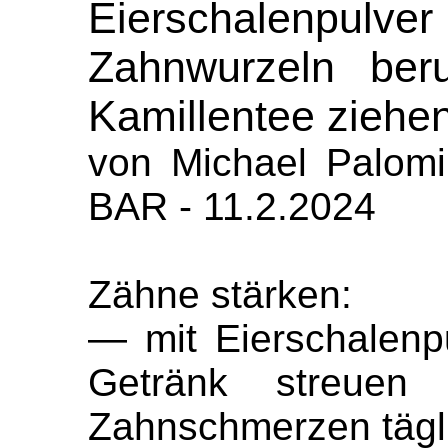
Eierschalenpu
Zahnwurzeln ber
Kamillentee ziehe
von Michael Palo
BAR - 11.2.2024
Zähne stärken:
— mit Eierschalenp
Getränk streuen
Zahnschmerzen tägli