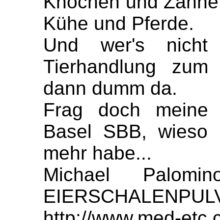
Knochen und Zähne",
Kühe und Pferde.
Und wer's nicht
Tierhandlung zum 
dann dumm da.
Frag doch meine 
Basel SBB, wieso 
mehr habe...
Michael Palom
EIERSCHALENPUL
http://www.med-etc.