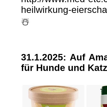
heilwirkung-eiersch
☃️
31.1.2025: Auf Am
für Hunde und Kat