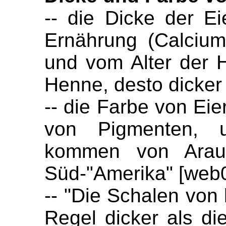
-- die Dicke der E
Ernährung (Calcium
und vom Alter der 
Henne, desto dicker
-- die Farbe von Eie
von Pigmenten, u
kommen von Arauc
Süd-"Amerika" [web
-- "Die Schalen von 
Regel dicker als di