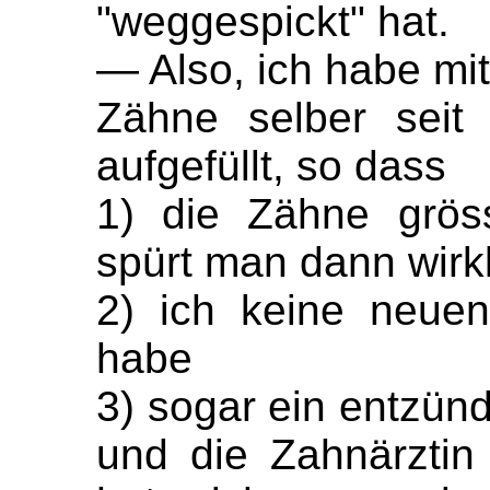
"weggespickt" hat.
— Also, ich habe mi
Zähne selber seit
aufgefüllt, so dass
1) die Zähne grös
spürt man dann wirk
2) ich keine neue
habe
3) sogar ein entzünd
und die Zahnärzti