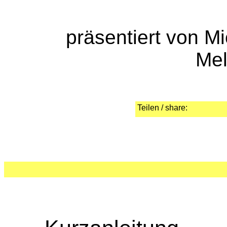
präsentiert von M
Me
Teilen / share: