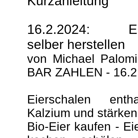
Kurzanleitung
16.2.2024: E
selber herstellen
von Michael Palo
BAR ZAHLEN - 16.2.
Eierschalen entha
Kalzium und stärken
Bio-Eier kaufen -
Ei