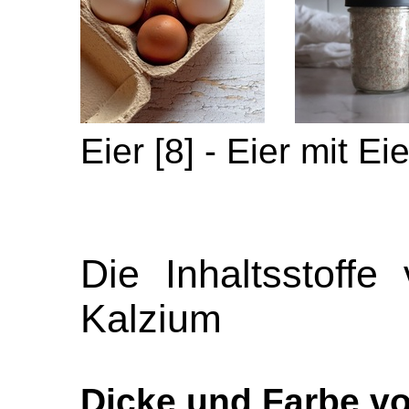
Eier [8] - Eier mit E
Die Inhaltsstoffe
Kalzium
Dicke und Farbe vo