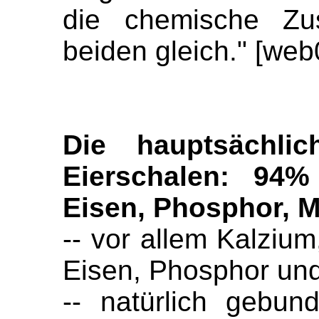
die chemische Zu
beiden gleich." [web
Die hauptsächlic
Eierschalen: 94%
Eisen, Phosphor, 
-- vor allem Kalzi
Eisen, Phosphor un
-- natürlich gebun