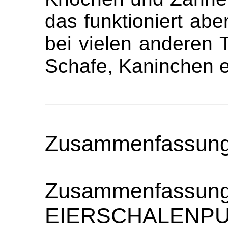
das funktioniert ab
bei vielen anderen 
Schafe, Kaninchen et
Zusammenfassun
Zusammenfas
EIERSCHALENP