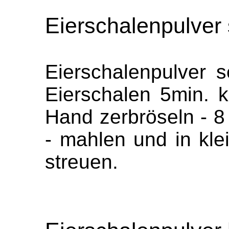
Eierschalenpulver
Eierschalenpulver 
Eierschalen 5min. 
Hand zerbröseln - 8
- mahlen und in kle
streuen.