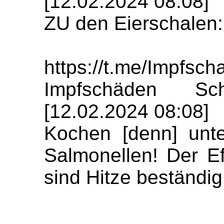
[12.02.2024 08:08]
ZU den Eierschalen:
https://t.me/Impfs
Impfschäden Sch
[12.02.2024 08:08]
Kochen [denn] unte
Salmonellen! Der Eff
sind Hitze beständig