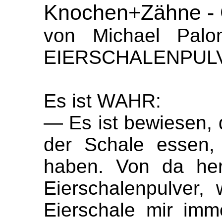
Knochen+Zähne -
von Michael Pal
EIERSCHALENPULVE
Es ist WAHR:
— Es ist bewiesen, d
der Schale essen,
haben. Von da her
Eierschalenpulver,
Eierschale mir imme