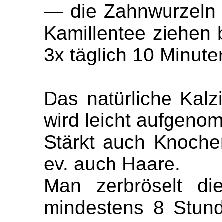
— die Zahnwurzeln
Kamillentee ziehen 
3x täglich 10 Minute
Das natürliche Kalz
wird leicht aufgeno
Stärkt auch Knoch
ev. auch Haare.
Man zerbröselt die
mindestens 8 Stund