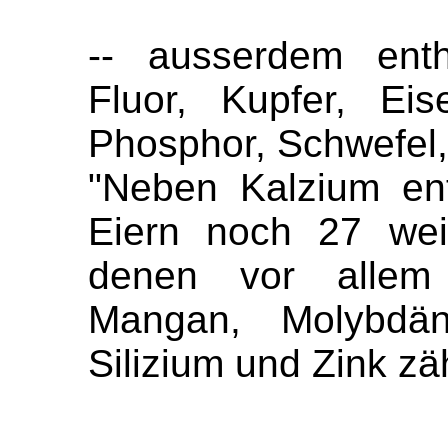
-- ausserdem enth
Fluor, Kupfer, Ei
Phosphor, Schwefel, 
"Neben Kalzium en
Eiern noch 27 weit
denen vor allem 
Mangan, Molybdän
Silizium und Zink zä