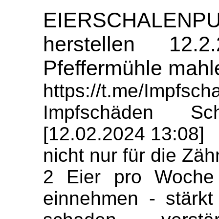
EIERSCHALE
herstellen 12.2
Pfeffermühle mahl
https://t.me/Impfs
Impfschäden Sch
[12.02.2024 13:08]
nicht nur für die Zä
2 Eier pro Woche
einnehmen - stärkt