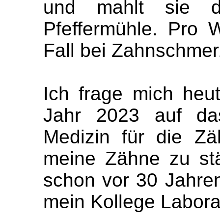
und mahlt sie d
Pfeffermühle. Pro 
Fall bei Zahnschmer
Ich frage mich heut
Jahr 2023 auf das
Medizin für die Z
meine Zähne zu stä
schon vor 30 Jahren
mein Kollege Labora