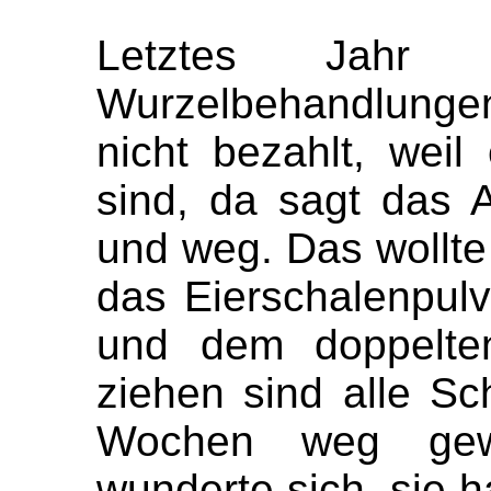
Letztes Jahr
Wurzelbehandlunge
nicht bezahlt, weil
sind, da sagt das 
und weg. Das wollte 
das Eierschalenpulv
und dem doppelte
ziehen sind alle S
Wochen weg gewe
wunderte sich, sie h