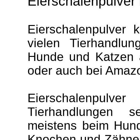
Eierschalenpulver
Eierschalenpulver 
vielen Tierhandlu
Hunde und Katzen 
oder auch bei Amaz
Eierschalenpulv
Tierhandlungen 
meistens beim Hunde
Knochen und Zähne 