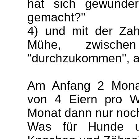
hat sich gewunder
gemacht?"
4) und mit der Zah
Mühe, zwisch
"durchzukommen", ab
Am Anfang 2 Monat
von 4 Eiern pro 
Monat dann nur noch
Was für Hunde un